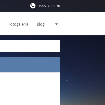
+955.35.99.30
Fotogalería
Blog