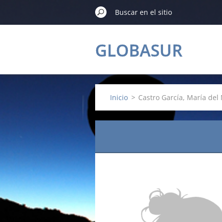
GLOBASUR
Inicio
>
Castro García, María del