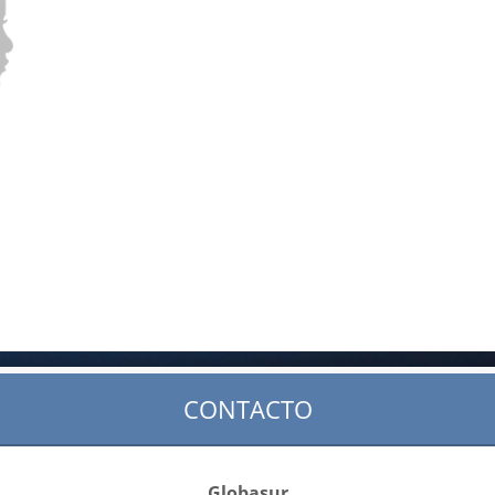
CONTACTO
Globasur