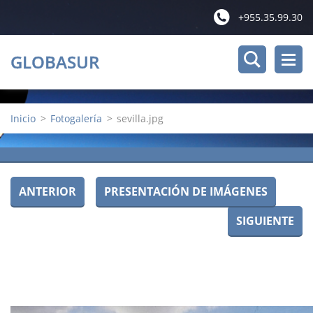
+955.35.99.30
GLOBASUR
Inicio
>
Fotogalería
>
sevilla.jpg
ANTERIOR
PRESENTACIÓN DE IMÁGENES
SIGUIENTE