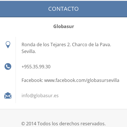
CONTACTO
Globasur
Ronda de los Tejares 2. Charco de la Pava.
Sevilla.
+955.35.99.30
Facebook: www.facebook.com/globasursevilla
info@glo
basur.es
© 2014 Todos los derechos reservados.