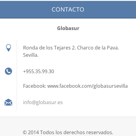
CONTACTO
Globasur
Ronda de los Tejares 2. Charco de la Pava.
Sevilla.
+955.35.99.30
Facebook: www.facebook.com/globasursevilla
info@glo
basur.es
© 2014 Todos los derechos reservados.